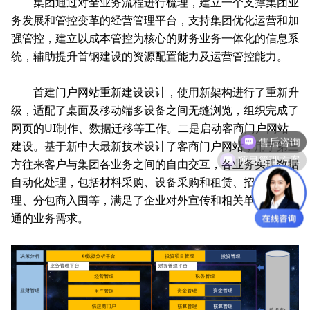
集团通过对全业务流程进行梳理，建立一个支撑集团业
务发展和管控变革的经营管理平台，支持集团优化运营和加
强管控，建立以成本管控为核心的财务业务一体化的信息系
统，辅助提升首钢建设的资源配置能力及运营管控能力。
首建门户网站重新建设设计，使用新架构进行了重新升
级，适配了桌面及移动端多设备之间无缝浏览，组织完成了
售后咨询
网页的UI制作、数据迁移等工作。二是启动客商门户网站
建设。基于新中大最新技术设计了客商门户网站，用于第三
项目管理方案
方往来客户与集团各业务之间的自由交互，各业务实现数据
自动化处理，包括材料采购、设备采购和租赁、招投标管
理、分包商入围等，满足了企业对外宣传和相关单位互联互
通的业务需求。