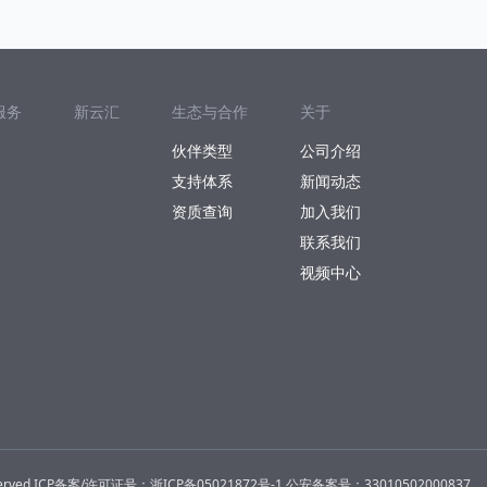
服务
新云汇
生态与合作
关于
伙伴类型
公司介绍
支持体系
新闻动态
资质查询
加入我们
联系我们
视频中心
rved.
ICP备案/许可证号：
浙ICP备05021872号-1
公安备案号：33010502000837