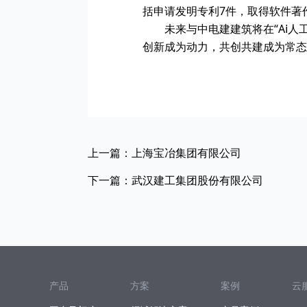
括申请发明专利7件，取得软件著
未来与中电建建筑将在“Aⅰ
创新成为动力，共创共建成为常态
上一篇：上海宝冶集团有限公司
下一篇：武汉建工集团股份有限公司
产品
方案
案例
云