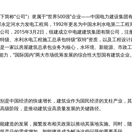
简称“公司”）隶属于“世界500强”企业——中国电力建设集团
部永定河水力发电工程局，1992年更名为中国水利水电第二工程局
司，2015年3月2日，组建成立中电建建筑集团有限公司，注
特级、水利水电工程施工总承包特级“双特”资质，以及工程设
是一家以房屋建筑总承包业务为核心，水环境、新能源、市政工
资能力，“国际国内”两大市场统筹发展的综合性大型国有建筑企业
别是中国经济的快速增长，建筑业作为国民经济的支柱产业，其
高级阶段，是推动建筑业高质量发展的关键路径。
能建造的发展，频繁发布相关政策以推动其落地实施。同时，随
筑产品的需求增加，智能建造成为解决这些问题的重要手段。