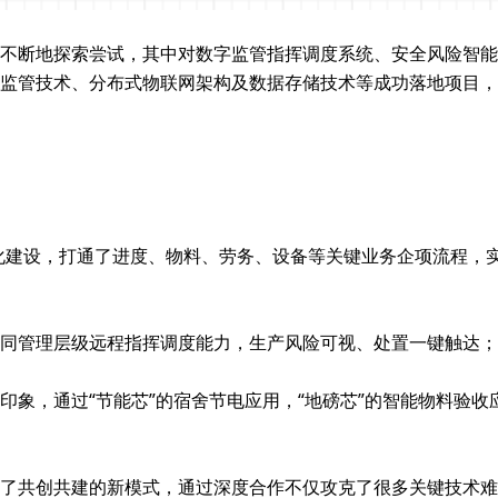
不断地探索尝试，其中对数字监管指挥调度系统、安全风险智能
监管技术、分布式物联网架构及数据存储技术等成功落地项目，
一体化建设，打通了进度、物料、劳务、设备等关键业务企项流程
同管理层级远程指挥调度能力，生产风险可视、处置一键触达；
印象，通过“节能芯”的宿舍节电应用，“地磅芯”的智能物料验
了共创共建的新模式，通过深度合作不仅攻克了很多关键技术难