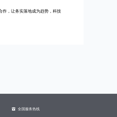
。
的合作，让务实落地成为趋势，科技
全国服务热线