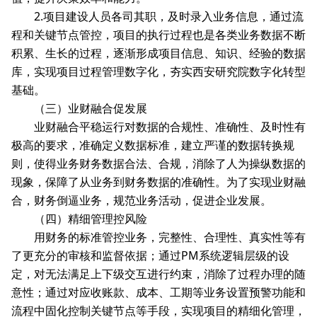
2.项目建设人员各司其职，及时录入业务信息，通过流
程和关键节点管控，项目的执行过程也是各类业务数据不断
积累、生长的过程，逐渐形成项目信息、知识、经验的数据
库，实现项目过程管理数字化，夯实西安研究院数字化转型
基础。
（三）业财融合促发展
业财融合平稳运行对数据的合规性、准确性、及时性有
极高的要求，准确定义数据标准，建立严谨的数据转换规
则，使得业务财务数据合法、合规，消除了人为操纵数据的
现象，保障了从业务到财务数据的准确性。为了实现业财融
合，财务倒逼业务，规范业务活动，促进企业发展。
（四）精细管理控风险
用财务的标准管控业务，完整性、合理性、真实性等有
了更充分的审核和监督依据；通过PM系统逻辑层级的设
定，对无法满足上下级交互进行约束，消除了过程办理的随
意性；通过对应收账款、成本、工期等业务设置预警功能和
流程中固化控制关键节点等手段，实现项目的精细化管理，