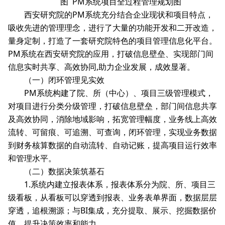
图 PM系统项目全过程管理规划图
西安研究院的PM系统充分结合企业现状和项目特点，
吸收先进的管理理念，进行了大量的功能开发和二开改造，
量身定制，打造了一套研究院特色的项目管理信息化平台。
PM系统在西安研究院的应用，打破信息壁垒、实现部门间
信息实时共享、高效协同,助力企业发展，成效显著。
（一）闭环管理见实效
PM系统构建了院、所（中心）、项目三级管理模式，
对项目进行分类分级管理，打破信息壁垒，部门间信息共享
及高效协同，消除地域影响，拓宽管理幅度，业务线上高效
流转、可留痕、可追溯、可查询，闭环管理，实现业务数据
到财务核算数据的自动流转、自动记账，提高项目运行效率
和管理水平。
（二）数据决策筑基石
1.系统内建立报表体系，报表体系分为院、所、项目三
级看板，从看板可以穿透到报表、业务表单界面，数据层层
穿透，追根溯源；与BI集成，充分提取、展示、挖掘数据价
值，提升决策效率和能力。