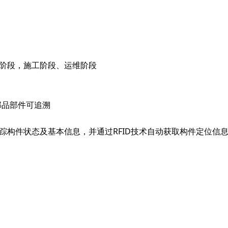
产阶段，施工阶段、运维阶段
部品部件可追溯
追踪构件状态及基本信息，并通过RFID技术自动获取构件定位信