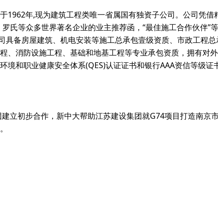
于1962年,现为建筑工程类唯一省属国有独资子公司。公司凭
、罗氏等众多世界著名企业的业主推荐函，“最佳施工合作伙伴”
公司具备房屋建筑、机电安装等施工总承包壹级资质、市政工程
程、消防设施工程、基础和地基工程等专业承包资质，拥有对外
境和职业健康安全体系(QES)认证证书和银行AAA资信等级证
集团建立初步合作，新中大帮助江苏建设集团就G74项目打造南京
。